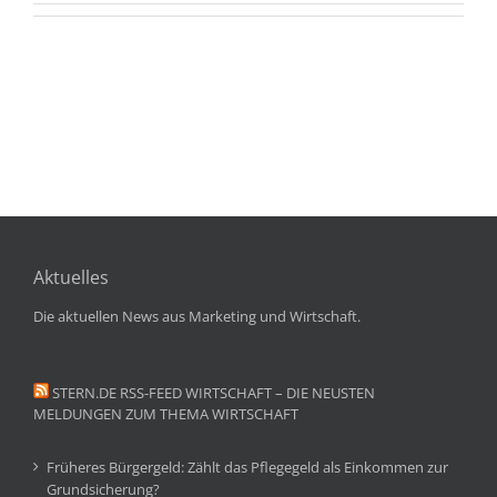
Aktuelles
Die aktuellen News aus Marketing und Wirtschaft.
STERN.DE RSS-FEED WIRTSCHAFT – DIE NEUSTEN
MELDUNGEN ZUM THEMA WIRTSCHAFT
Früheres Bürgergeld: Zählt das Pflegegeld als Einkommen zur
Grundsicherung?